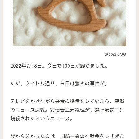
2022.07.08
2022年7月8日。今日で100日が経ちました。
ただ、タイトル通り、今日は驚きの事件が。
テレビをかけながら昼食の準備をしていたら、突然
のニュース速報。安倍晋三元総理が、選挙演説中に
銃殺されたというニュース。
後から分かったのは、旧統一教会へ献金をしすぎた