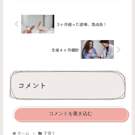
３ヶ月経った途端、急成長！
生後４ヶ月健診
コメント
コメントを書き込む
ホーム
子育て