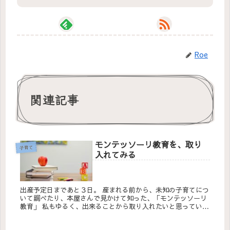
Roe
関連記事
モンテッソーリ教育を、取り
子育て
入れてみる
出産予定日まであと３日。 産まれる前から、未知の子育てにつ
いて調べたり、本屋さんで見かけて知った、「モンテッソーリ
教育」 私もゆるく、出来ることから取り入れたいと思っていま
す👶 藤井聡太棋士や、Facebo...