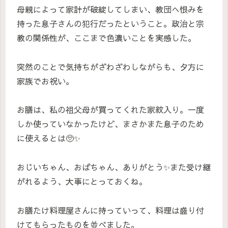
母親によって家計が破綻してしまい、教団へ恨みを
持った息子さんの犯行だったということ。政治と宗
教の関係性が、ここまで色濃いことを実感した。
突然のことで気持ちがざわざわしながらも、夕方に
家族でお祝い。
お膳は、私の祖父母が買ってくれた家紋入り。一度
しか使っていなかったけど、まさかまた息子のため
に使えるとは🥺✨
おじいちゃん、おばちゃん、ありがとう✨また受け継
がれるよう、大事にとっておくね。
お膳たけ料理屋さんに持っていって、料理は盛り付
けてもらったものを並べました。