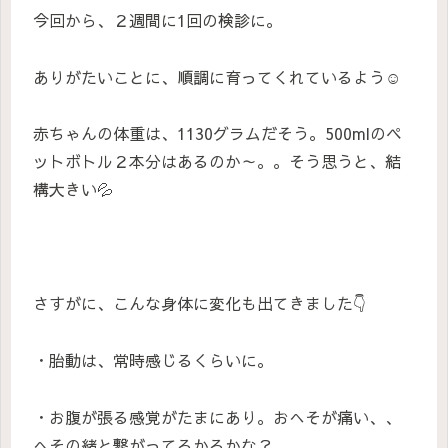
今回から、２週間に1回の検診に。
ありがたいことに、順調に育ってくれているよう☺️
赤ちゃんの体重は、1130グラムだそう。500mlのペ
ットボトル２本分はあるのか～。。そう思うと、結
構大きい💦
さすがに、こんな身体に変化も出てきました👇
・胎動は、常時感じるくらいに。
・お腹が張る感覚がたまにあり。おへそが痛い、、
へその緒と繋がってるかるかな？