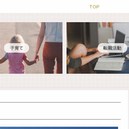
TOP
子育て
転職活動