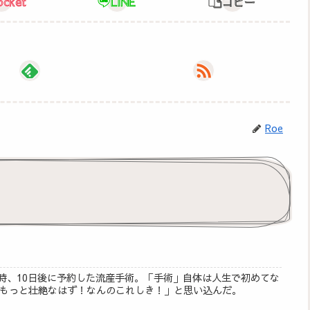
ocket
LINE
コピー
Roe
断時、10日後に予約した流産手術。「手術」自体は人生で初めてな
もっと壮絶なはず！なんのこれしき！」と思い込んだ。