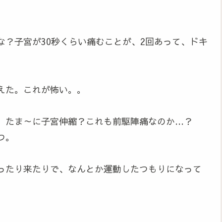
？子宮が30秒くらい痛むことが、2回あって、ドキ
えた。これが怖い。。
中、たま～に子宮伸縮？これも前駆陣痛なのか…？
つ。
ったり来たりで、なんとか運動したつもりになって