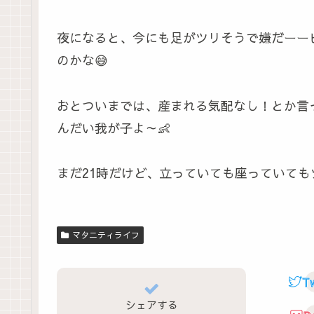
夜になると、今にも足がツリそうで嫌だーー
のかな😅
おとついまでは、産まれる気配なし！とか言
んだい我が子よ～👶
まだ21時だけど、立っていても座っていて
マタニティライフ
Tw
シェアする