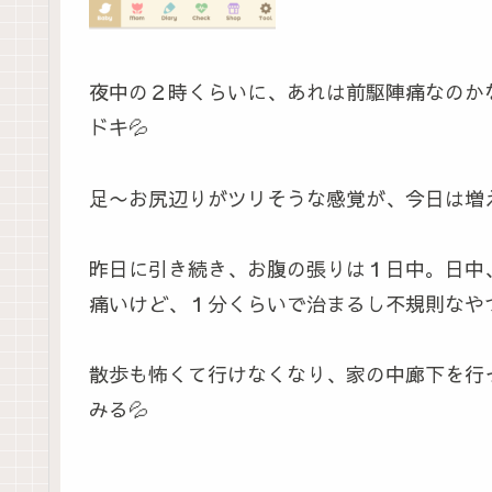
夜中の２時くらいに、あれは前駆陣痛なのかな
ドキ💦
足〜お尻辺りがツリそうな感覚が、今日は増
昨日に引き続き、お腹の張りは１日中。日
痛いけど、１分くらいで治まるし不規則なや
散歩も怖くて行けなくなり、家の中廊下を行
みる💦