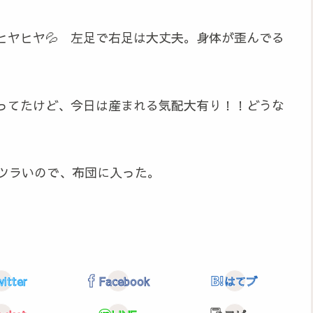
ヒヤヒヤ💦 左足で右足は大丈夫。身体が歪んでる
ってたけど、今日は産まれる気配大有り！！どうな
もツラいので、布団に入った。
itter
Facebook
はてブ