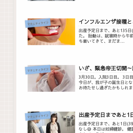
インフルエンザ接種と
マタニティライフ
出産予定日まで、あと135日
た。 胎動は、就寝時から午
ち着いてきて、まだま...
いざ、緊急帝王切開～
マタニティライフ
3月30日。入院3日目。 3
今日が、我が子の誕生日とな
お待たせし過ぎたかもしれませ
出産予定日まであと1日
マタニティライフ
出産予定日まで、あと1日(3
なし😅 本日は妊婦健診。 