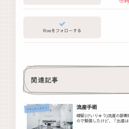
P
Roeをフォローする
関連記事
流産手術
マタニティライフ
稽留(けいりゅう)流産の診
ので緊張したけど、「出産は