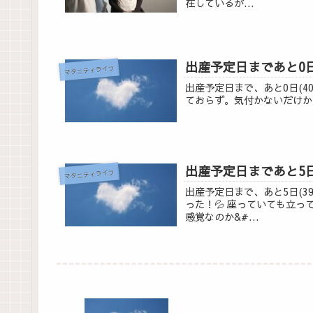
在しているが...
出産予定日まであと0
マタニティライフ
出産予定日まで、あと0日(4
ておらず。気付かないだけかな
出産予定日まであと5
マタニティライフ
出産予定日まで、あと5日(3
った！💦 座っていても立
感覚なのか&#...